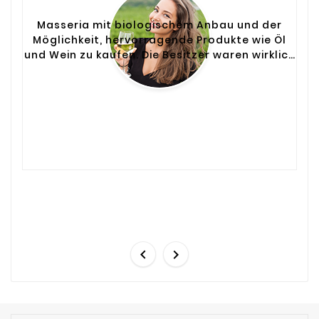
Masseria mit biologischem Anbau und der
Möglichkeit, hervorragende Produkte wie Öl
und Wein zu kaufen. Die Besitzer waren wirklich
sehr hilfsbereit und zuvorkommend.
Zurückgeben.

