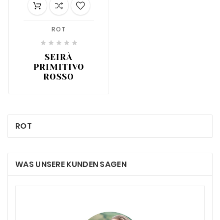
ROT





SEIRÀ
PRIMITIVO
ROSSO
ROT
WAS UNSERE KUNDEN SAGEN