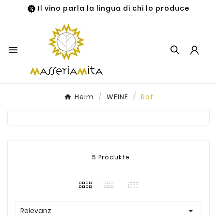
Il vino parla la lingua di chi lo produce

Heim
WEINE
Rot
5 Produkte

Relevanz