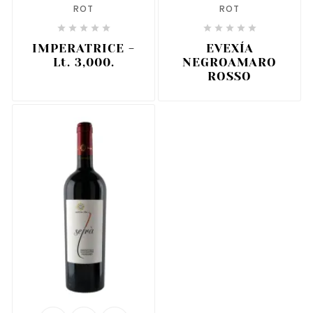
ROT
ROT










IMPERATRICE -
EVEXÍA
Lt. 3,000.
NEGROAMARO
ROSSO